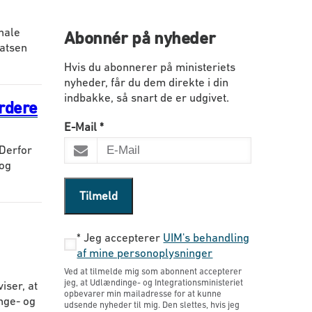
nale
Abonnér på nyheder
satsen
Hvis du abonnerer på ministeriets
nyheder, får du dem direkte i din
indbakke, så snart de er udgivet.
årdere
E-Mail
*
Derfor
 og
Tilmeld
*
Jeg accepterer
UIM's behandling
af mine personoplysninger
Ved at tilmelde mig som abonnent accepterer
jeg, at Udlændinge- og Integrationsministeriet
iser, at
opbevarer min mailadresse for at kunne
inge- og
udsende nyheder til mig. Den slettes, hvis jeg