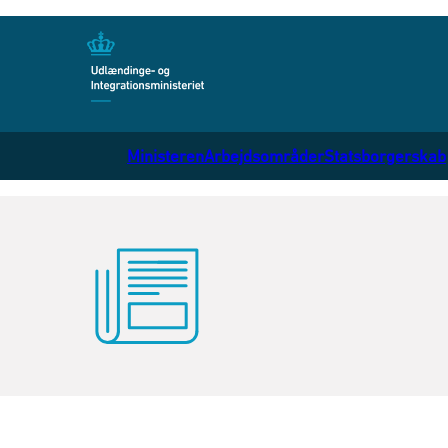
Gå til forsiden
Ministeren
Arbejdsområder
Statsborgerskab