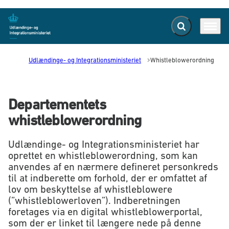
Fold søgefelt ud
Menu
Gå til forsiden
Udlændinge- og Integrationsministeriet
Whistleblowerordning
Departementets
whistleblowerordning
Udlændinge- og Integrationsministeriet har
oprettet en whistleblowerordning, som kan
anvendes af en nærmere defineret personkreds
til at indberette om forhold, der er omfattet af
lov om beskyttelse af whistleblowere
(”whistleblowerloven”). Indberetningen
foretages via en digital whistleblowerportal,
som der er linket til længere nede på denne