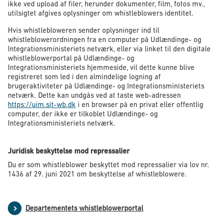
ikke ved upload af filer, herunder dokumenter, film, fotos mv.,
utilsigtet afgives oplysninger om whistleblowers identitet.
Hvis whistlebloweren sender oplysninger ind til
whistleblowerordningen fra en computer på Udlændinge- og
Integrationsministeriets netværk, eller via linket til den digitale
whistleblowerportal på Udlændinge- og
Integrationsministeriets hjemmeside, vil dette kunne blive
registreret som led i den almindelige logning af
brugeraktiviteter på Udlændinge- og Integrationsministeriets
netværk. Dette kan undgås ved at taste web-adressen
https://uim.sit-wb.dk
i en browser på en privat eller offentlig
computer, der ikke er tilkoblet Udlændinge- og
Integrationsministeriets netværk.
Juridisk beskyttelse mod repressalier
Du er som whistleblower beskyttet mod repressalier via lov nr.
1436 af 29. juni 2021 om beskyttelse af whistleblowere.
Departementets whistleblowerportal