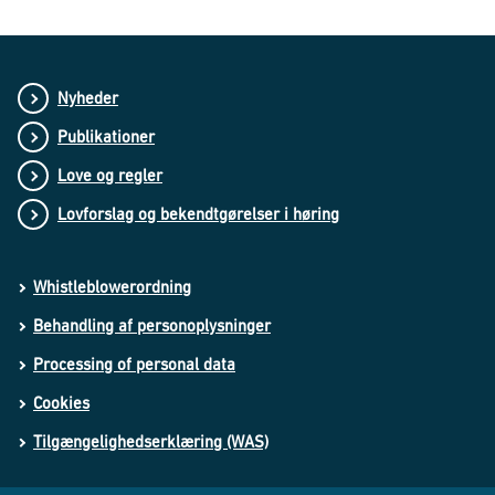
Nyheder
Publikationer
Love og regler
Lovforslag og bekendtgørelser i høring
Whistleblowerordning
Behandling af personoplysninger
Processing of personal data
Cookies
Tilgængelighedserklæring (WAS)