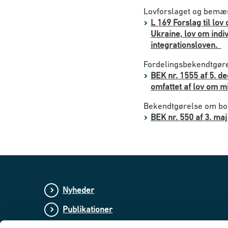
Lovforslaget og bemærk
L 169 Forslag til lov
Ukraine, lov om indi
integrationsloven.
Fordelingsbekendtgør
BEK nr. 1555 af 5. 
omfattet af lov om mi
Bekendtgørelse om bol
BEK nr. 550 af 3. maj
Nyheder
Publikationer