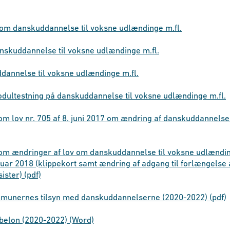
 om danskuddannelse til voksne udlændinge m.f
l.
skuddannelse til voksne udlændinge m.fl.
dannelse til voksne udlændinge m.fl.
ultestning på danskuddannelse til voksne udlændinge m.fl.
om lov nr. 705 af 8. juni 2017 om ændring af danskuddannels
 om ændringer af lov om danskuddannelse til voksne udlændin
nuar 2018 (klippekort samt ændring af adgang til forlængelse
ister) (pdf)
ommunernes tilsyn med danskuddannelserne (2020-2022) (pdf)
belon (2020-2022) (Word)