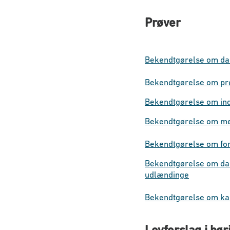
Prøver
Bekendtgørelse om dans
Bekendtgørelse om prø
Bekendtgørelse om in
Bekendtgørelse om m
Bekendtgørelse om fo
Bekendtgørelse om da
udlændinge
Bekendtgørelse om kar
Lovforslag i hør