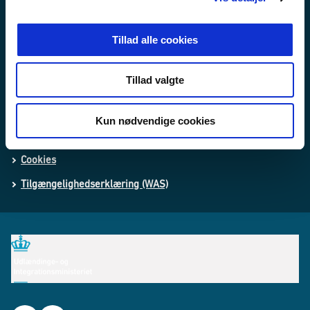
Love og regler
Tillad alle cookies
Lovforslag og bekendtgørelser i høring
Tillad valgte
Whistleblowerordning
Behandling af personoplysninger
Kun nødvendige cookies
Processing of personal data
Cookies
Tilgængelighedserklæring (WAS)