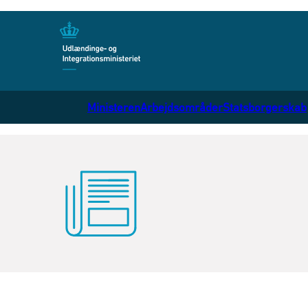
Gå til forsiden
Ministeren
Arbejdsområder
Statsborgerskab