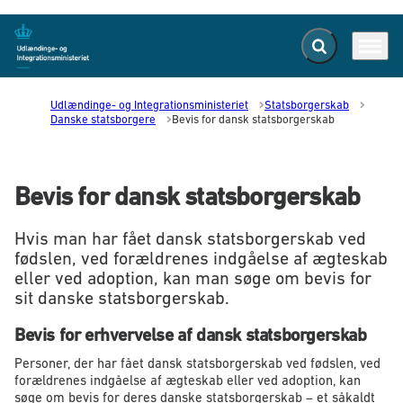
Fold søgefelt ud
Menu
Gå til forsiden
Udlændinge- og Integrationsministeriet
Statsborgerskab
Danske statsborgere
Bevis for dansk statsborgerskab
Bevis for dansk statsborgerskab
Hvis man har fået dansk statsborgerskab ved
fødslen, ved forældrenes indgåelse af ægteskab
eller ved adoption, kan man søge om bevis for
sit danske statsborgerskab.
Bevis for erhvervelse af dansk statsborgerskab
Personer, der har fået dansk statsborgerskab ved fødslen, ved
forældrenes indgåelse af ægteskab eller ved adoption, kan
søge om bevis for deres danske statsborgerskab – et såkaldt