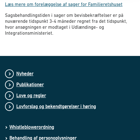
Læs mere om forelæggelse af sager for Familieretshuset
Sagsbehandlingstiden i sager om bevisbekræftelser er på
nuværende tidspunkt 3-4 måneder regnet fra det tidspunkt,
hvor ansøgningen er modtaget i Udlændinge- og
Integrationsministeriet.
Nyheder
Publikationer
Love og regler
Lovforslag og bekendtgørelser i høring
Whistleblowerordning
Behandling af personoplysninger