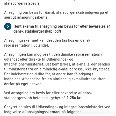
statsborgerretsbevis.
Ansøgning om bevis for dansk statsborgerskab indgives på et
særligt ansøgningsskema.
Hent skema til ansøgning om bevis for eller bevarelse af
dansk statsborgerskab (pdf)
Ansøgningsskemaet kan desuden fås hos en dansk
repræsentation i udlandet.
Ansøgningen kan indgives til den danske repræsentation i
udlandet eller direkte til Udlændinge- og
Integrationsministeriet. Det bemærkes, at e-mails, der sendes
til ministeriet fra en almindelig e-mailadresse, ikke krypteres.
Det indebærer en risiko for, at andre kan få adgang til
indholdet. Afsendelse fra en almindelig e-mailadresse sker
derfor på eget ansvar.
Ved ansøgning om bevis for eller bevarelse af dansk
statsborgerskab betales et gebyr på
1.254 kr
.
Gebyret betales til Udlændinge- og Integrationsministeriet ved
indgivelse af ansøgningsskemaet på følgende