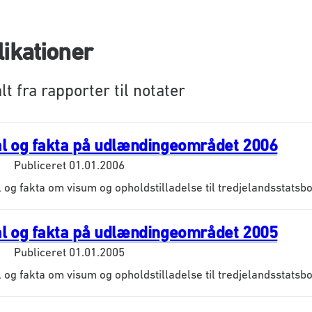
ikationer
lt fra rapporter til notater
al og fakta på udlændingeområdet 2006
Publiceret
01.01.2006
l og fakta om visum og opholdstilladelse til tredjelandsstatsb
al og fakta på udlændingeområdet 2005
Publiceret
01.01.2005
l og fakta om visum og opholdstilladelse til tredjelandsstatsb