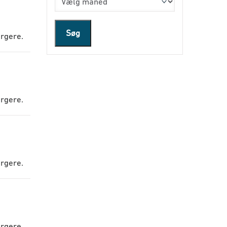
Søg
orgere.
orgere.
orgere.
orgere.