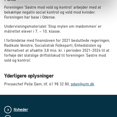
Foreningen ’Søstre mod vold og kontrol’ arbejder med at
bekæmpe negativ social kontrol og vold mod kvinder.
Foreningen har base i Odense.
Undervisningsmaterialet ’Stop myten om mødommen’ er
målrettet elever i 7. – 10. klasse.
I forbindelse med finansloven for 2021 besluttede regeringen,
Radikale Venstre, Socialistisk Folkeparti, Enhedslisten og
Alternativet at afsætte 3,8 mio. kr. i perioden 2021-2024 til at
forhøje det statslige driftstilskud til foreningen ’Søstre mod
vold og kontrol’.
Yderligere oplysninger
Pressechef Pelle Dam, tlf. 61 98 32 80,
pdan@uim.dk
Nyheder