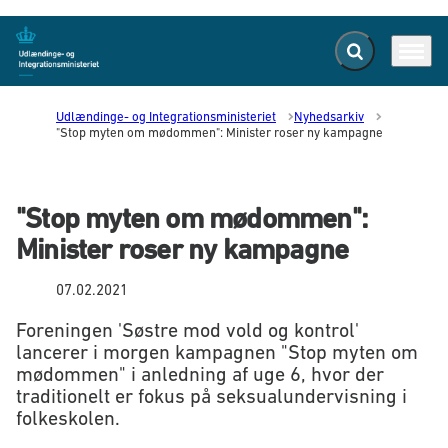
Fold søgefelt ud
Menu
Gå til forsiden
Udlændinge- og Integrationsministeriet
Nyhedsarkiv
"Stop myten om mødommen": Minister roser ny kampagne
"Stop myten om mødommen":
Minister roser ny kampagne
07.02.2021
Foreningen 'Søstre mod vold og kontrol'
lancerer i morgen kampagnen "Stop myten om
mødommen" i anledning af uge 6, hvor der
traditionelt er fokus på seksualundervisning i
folkeskolen.