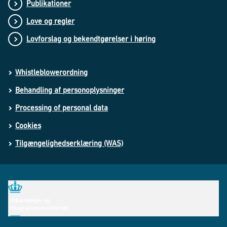
Publikationer
Love og regler
Lovforslag og bekendtgørelser i høring
Whistleblowerordning
Behandling af personoplysninger
Processing of personal data
Cookies
Tilgængelighedserklæring (WAS)