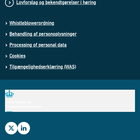
Lovforslag og bekendtgørelser i høring
Whistleblowerordning
Behandling af personoplysninger
Processing of personal data
Cookies
Tilgængelighedserklæring (WAS)
Udlændinge- og Integrationsministeriets Twitterprofil
Udlændinge- og Integrationsministeriets LinkedIn