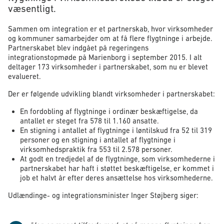
væsentligt.
Sammen om integration er et partnerskab, hvor virksomheder
og kommuner samarbejder om at få flere flygtninge i arbejde.
Partnerskabet blev indgået på regeringens
integrationstopmøde på Marienborg i september 2015. I alt
deltager 173 virksomheder i partnerskabet, som nu er blevet
evalueret.
Der er følgende udvikling blandt virksomheder i partnerskabet:
En fordobling af flygtninge i ordinær beskæftigelse, da
antallet er steget fra 578 til 1.160 ansatte.
En stigning i antallet af flygtninge i løntilskud fra 52 til 319
personer og en stigning i antallet af flygtninge i
virksomhedspraktik fra 553 til 2.578 personer.
At godt en tredjedel af de flygtninge, som virksomhederne i
partnerskabet har haft i støttet beskæftigelse, er kommet i
job et halvt år efter deres ansættelse hos virksomhederne.
Udlændinge- og integrationsminister Inger Støjberg siger: