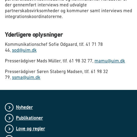
der gennemført interviews med udvalgte
partnerskabsvirksomheder og kommuner samt interviews med
integrationskoordinatorerne.
Yderligere oplysninger
Kommunikationschef Sofie Odgaard, tlf. 41 71 78
46,
sod@uim.dk
Presserådgiver Mads Müller, tlf. 61 98 32 77,
mamu@uim.dk
Presserådgiver Søren Staberg Madsen, tlf. 61 98 32
79,
ssma@uim.dk
Nyheder
Publikationer
Love og regler