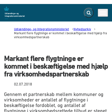
Fold søgefelt ud
Menu
Gå til forsiden
Udlændinge- og Integrationsministeriet
Nyhedsarkiv
Markant flere flygtninge er kommet i beskæftigelse med hjælp fra
virksomhedspartnerskab
Markant flere flygtninge er
kommet i beskæftigelse med hjælp
fra virksomhedspartnerskab
02.07.2018
Gennem et partnerskab mellem kommuner og
virksomheder er antallet af flygtninge i
beskæftigelse fordoblet, og antallet af
flygtninge i virksomhedsrettede tilbud er steget