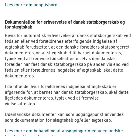
Læs mere om adoptivbørn
Dokumentation for erhvervelse af dansk statsborgerskab og
for slægtskab
Bevis for automatisk erhvervelse af dansk statsborgerskab ved
fødslen eller ved forældrenes efterfølgende indgåelse af
ægteskab forudsætter, at den danske forælders statsborgerret
dokumenteres, og at slægtskabet til barnet dokumenteres,
typisk ved at fremvise fødselsattester. Hvis den danske
forælder har fået dansk statsborgerskab på anden vis end ved
fødslen eller forældrenes indgåelse af ægteskab, skal dette
dokumenteres.
I de tilfælde, hvor forældrenes indgåelse af ægteskab er
afgørende for, at barnet har dansk statsborgerskab, skal dette
ligeledes dokumenteres, typisk ved at fremvise
vielsesattesten.
Udenlandske dokumenter kan som udgangspunkt anvendes
som dokumentation for slægtskab og/eller ægteskab.
Læs mere om behandling af ansøgninger med udenlandske