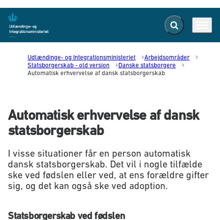
Fold søgefelt ud
Menu
Gå til forsiden
Udlændinge- og Integrationsministeriet
Arbejdsområder
Statsborgerskab - old version
Danske statsborgere
Automatisk erhvervelse af dansk statsborgerskab
Automatisk erhvervelse af dansk
statsborgerskab
I visse situationer får en person automatisk
dansk statsborgerskab. Det vil i nogle tilfælde
ske ved fødslen eller ved, at ens forældre gifter
sig, og det kan også ske ved adoption.
Statsborgerskab ved fødslen