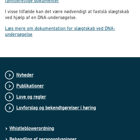
familieretlige dokumenter
I visse tilfælde kan det være nødvendigt at fastslå slægtskab
ved hjælp af en DNA-undersøgelse.
Læs mere om dokumentation for slægtskab ved DNA-
undersøgelse
Nyheder
Publikationer
Love og regler
Lovforslag og bekendtgørelser i høring
Whistleblowerordning
Behandling af personoplysninger