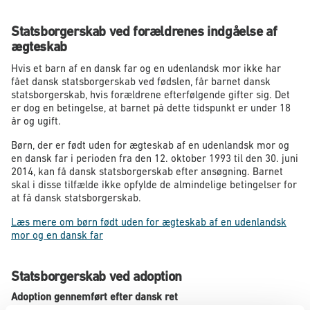
Statsborgerskab ved forældrenes indgåelse af
ægteskab
Hvis et barn af en dansk far og en udenlandsk mor ikke har
fået dansk statsborgerskab ved fødslen, får barnet dansk
statsborgerskab, hvis forældrene efterfølgende gifter sig. Det
er dog en betingelse, at barnet på dette tidspunkt er under 18
år og ugift.
Børn, der er født uden for ægteskab af en udenlandsk mor og
en dansk far i perioden fra den 12. oktober 1993 til den 30. juni
2014, kan få dansk statsborgerskab efter ansøgning. Barnet
skal i disse tilfælde ikke opfylde de almindelige betingelser for
at få dansk statsborgerskab.
Læs mere om børn født uden for ægteskab af en udenlandsk
mor og en dansk far
Statsborgerskab ved adoption
Adoption gennemført efter dansk ret