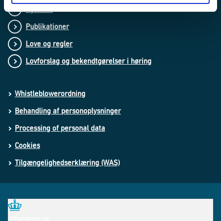
Nyheder
Publikationer
Love og regler
Lovforslag og bekendtgørelser i høring
Whistleblowerordning
Behandling af personoplysninger
Processing of personal data
Cookies
Tilgængelighedserklæring (WAS)