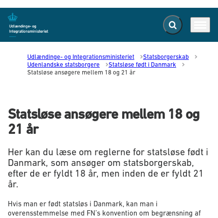
Fold søgefelt ud
Menu
Gå til forsiden
Udlændinge- og Integrationsministeriet
Statsborgerskab
Udenlandske statsborgere
Statsløse født i Danmark
Statsløse ansøgere mellem 18 og 21 år
Statsløse ansøgere mellem 18 og
21 år
Her kan du læse om reglerne for statsløse født i
Danmark, som ansøger om statsborgerskab,
efter de er fyldt 18 år, men inden de er fyldt 21
år.
Hvis man er født statsløs i Danmark, kan man i
overensstemmelse med FN’s konvention om begrænsning af