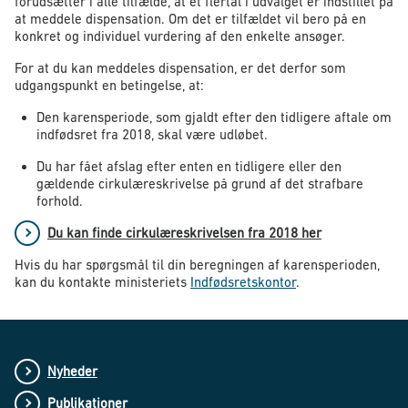
forudsætter i alle tilfælde, at et flertal i udvalget er indstillet på
at meddele dispensation. Om det er tilfældet vil bero på en
konkret og individuel vurdering af den enkelte ansøger.
For at du kan meddeles dispensation, er det derfor som
udgangspunkt en betingelse, at:
Den karensperiode, som gjaldt efter den tidligere aftale om
indfødsret fra 2018, skal være udløbet.
Du har fået afslag efter enten en tidligere eller den
gældende cirkulæreskrivelse på grund af det strafbare
forhold.
Du kan finde cirkulæreskrivelsen fra 2018 her
Hvis du har spørgsmål til din beregningen af karensperioden,
kan du kontakte ministeriets
Indfødsretskontor
.
Nyheder
Publikationer