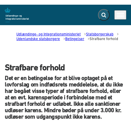
Fold søgefelt ud
Menu
Gå til forsiden
Udlændinge- og Integrationsministeriet
Statsborgerskab
Udenlandske statsborgere
Betingelser
Strafbare forhold
Strafbare forhold
Det er en betingelse for at blive optaget på et
lovforslag om indfødsrets meddelelse, at du ikke
har begået visse typer af strafbare forhold, eller
at en evt. karensperiode i forbindelse med et
strafbart forhold er udløbet. Ikke alle sanktioner
udløser karens. Mindre bøder på under 3.000 kr.
udløser som udgangspunkt ikke karens.