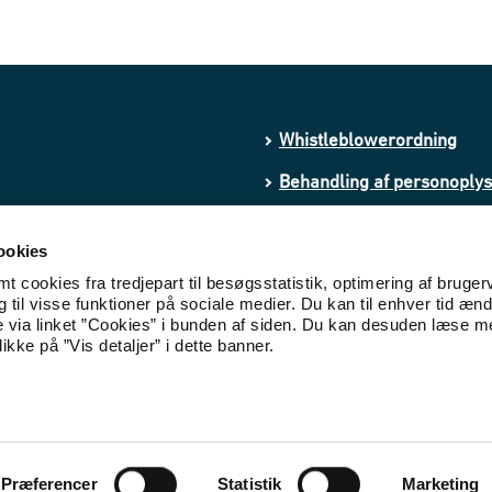
Whistleblowerordning
Behandling af personoply
Processing of personal da
ookies
Cookies
 cookies fra tredjepart til besøgsstatistik, optimering af bruger
til visse funktioner på sociale medier. Du kan til enhver tid ænd
Tilgængelighedserklæring
e via linket ”Cookies” i bunden af siden. Du kan desuden læse 
ikke på ”Vis detaljer” i dette banner.
Præferencer
Statistik
Marketing