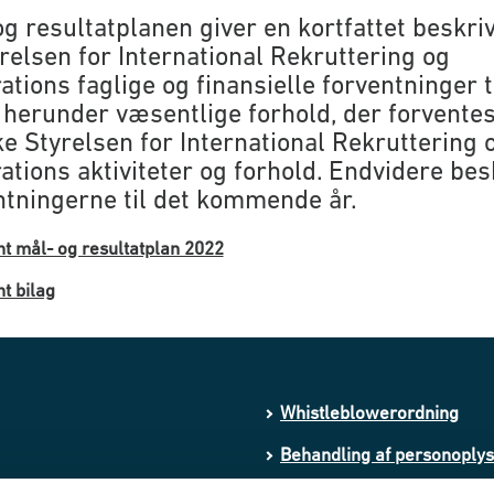
og resultatplanen giver en kortfattet beskri
yrelsen for International Rekruttering og
ations faglige og finansielle forventninger t
 herunder væsentlige forhold, der forventes
ke Styrelsen for International Rekruttering 
rations aktiviteter og forhold. Endvidere bes
ntningerne til det kommende år.
t mål- og resultatplan 2022
t bilag
Whistleblowerordning
Behandling af personoply