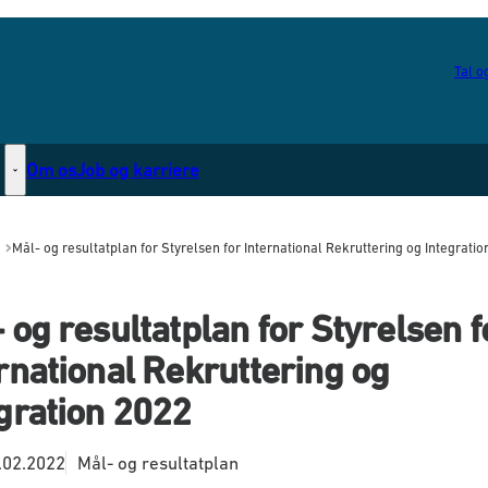
Tal og
Om os
Job og karriere
Statsborgerskab - Flere links
Mål- og resultatplan for Styrelsen for International Rekruttering og Integrati
 og resultatplan for Styrelsen f
rnational Rekruttering og
gration 2022
.02.2022
Mål- og resultatplan