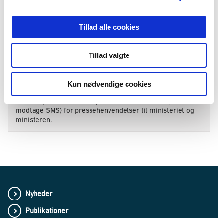
Tillad alle cookies
Tillad valgte
Yderligere oplysninger
Kun nødvendige cookies
Kontakt pressetelefonen på tlf. +45 61 98 32 90 (kan ikke
modtage SMS) for pressehenvendelser til ministeriet og
ministeren.
Nyheder
Publikationer