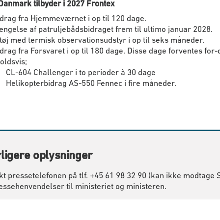
Danmark tilbyder i 2027 Frontex
idrag fra Hjemmeværnet i op til 120 dage.
ængelse af patruljebådsbidraget frem til ultimo januar 2028.
tøj med termisk observationsudstyr i op til seks måneder.
drag fra Forsvaret i op til 180 dage. Disse dage forventes for-
oldsvis;
CL-604 Challenger i to perioder à 30 dage
Helikopterbidrag AS-550 Fennec i fire måneder.
ligere oplysninger
kt pressetelefonen på tlf. +45 61 98 32 90 (kan ikke modtage
essehenvendelser til ministeriet og ministeren.