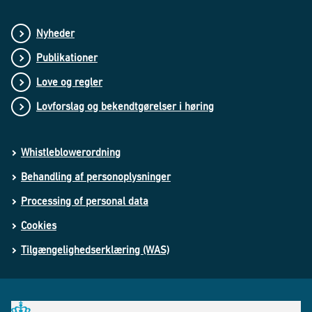
Nyheder
Publikationer
Love og regler
Lovforslag og bekendtgørelser i høring
Whistleblowerordning
Behandling af personoplysninger
Processing of personal data
Cookies
Tilgængelighedserklæring (WAS)