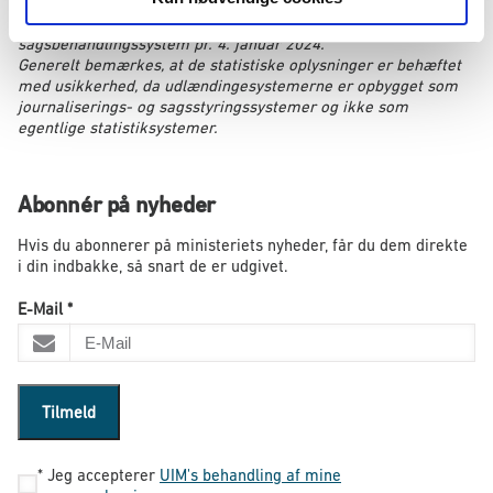
Opgørelsen for 2024 er foreløbig, opgjort på baggrund af
registreringer i udlændingemyndighedernes elektroniske
sagsbehandlingssystem pr. 4. januar 2024.
Generelt bemærkes, at de statistiske oplysninger er behæftet
med usikkerhed, da udlændingesystemerne er opbygget som
journaliserings- og sagsstyringssystemer og ikke som
egentlige statistiksystemer.
Abonnér på nyheder
Hvis du abonnerer på ministeriets nyheder, får du dem direkte
i din indbakke, så snart de er udgivet.
E-Mail
*
Tilmeld
*
Jeg accepterer
UIM's behandling af mine