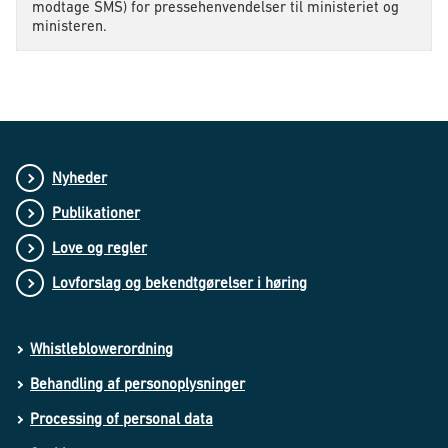
modtage SMS) for pressehenvendelser til ministeriet og
ministeren.
Nyheder
Publikationer
Love og regler
Lovforslag og bekendtgørelser i høring
Whistleblowerordning
Behandling af personoplysninger
Processing of personal data