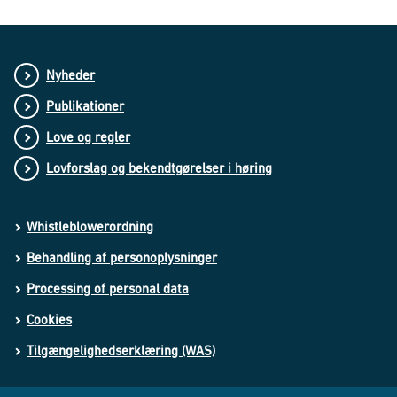
Nyheder
Publikationer
Love og regler
Lovforslag og bekendtgørelser i høring
Whistleblowerordning
Behandling af personoplysninger
Processing of personal data
Cookies
Tilgængelighedserklæring (WAS)