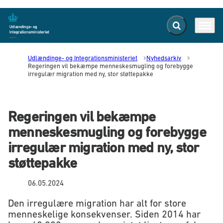
Fold søgefelt ud
Menu
Gå til forsiden
Udlændinge- og Integrationsministeriet
Nyhedsarkiv
Regeringen vil bekæmpe menneskesmugling og forebygge
irregulær migration med ny, stor støttepakke
Regeringen vil bekæmpe
menneskesmugling og forebygge
irregulær migration med ny, stor
støttepakke
06.05.2024
Den irregulære migration har alt for store
menneskelige konsekvenser. Siden 2014 har