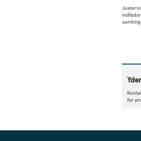
Justerin
indfødsr
samling
Yder
Konta
for pr