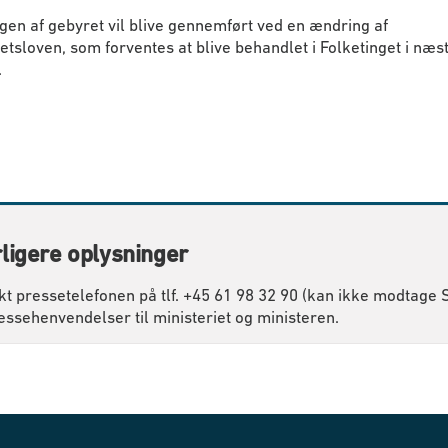
gen af gebyret vil blive gennemført ved en ændring af
etsloven, som forventes at blive behandlet i Folketinget i næs
.
ligere oplysninger
kt pressetelefonen på tlf. +45 61 98 32 90 (kan ikke modtage
essehenvendelser til ministeriet og ministeren.