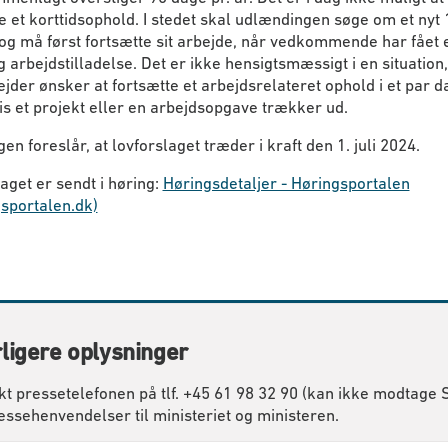
 et korttidsophold. I stedet skal udlændingen søge om et nyt 
og må først fortsætte sit arbejde, når vedkommende har fået 
g arbejdstilladelse. Det er ikke hensigtsmæssigt i en situation
der ønsker at fortsætte et arbejdsrelateret ophold i et par d
vis et projekt eller en arbejdsopgave trækker ud.
en foreslår, at lovforslaget træder i kraft den 1. juli 2024.
aget er sendt i høring:
Høringsdetaljer - Høringsportalen
sportalen.dk)
ligere oplysninger
kt pressetelefonen på tlf. +45 61 98 32 90 (kan ikke modtage
essehenvendelser til ministeriet og ministeren.