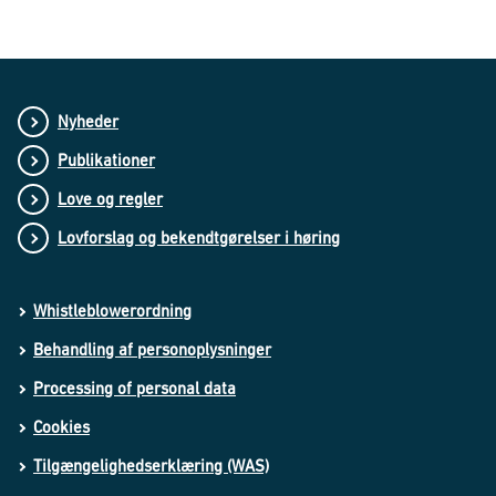
Nyheder
Publikationer
Love og regler
Lovforslag og bekendtgørelser i høring
Whistleblowerordning
Behandling af personoplysninger
Processing of personal data
Cookies
Tilgængelighedserklæring (WAS)