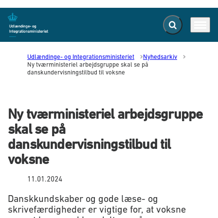
Fold søgefelt ud
Menu
Gå til forsiden
Udlændinge- og Integrationsministeriet
Nyhedsarkiv
Ny tværministeriel arbejdsgruppe skal se på
danskundervisningstilbud til voksne
Ny tværministeriel arbejdsgruppe
skal se på
danskundervisningstilbud til
voksne
11.01.2024
Danskkundskaber og gode læse- og
skrivefærdigheder er vigtige for, at voksne