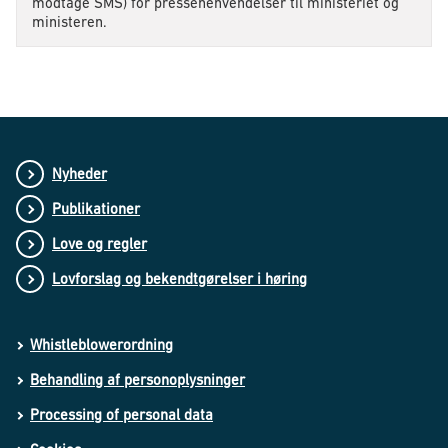
modtage SMS) for pressehenvendelser til ministeriet og
ministeren.
Nyheder
Publikationer
Love og regler
Lovforslag og bekendtgørelser i høring
Whistleblowerordning
Behandling af personoplysninger
Processing of personal data