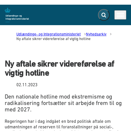
Fold søgefelt ud
Menu
Gå til forsiden
Udlændinge- og Integrationsministeriet
Nyhedsarkiv
Ny aftale sikrer videreførelse af vigtig hotline
Ny aftale sikrer videreførelse af
vigtig hotline
02.11.2023
Den nationale hotline mod ekstremisme og
radikalisering fortsætter sit arbejde frem til og
med 2027.
Regeringen har i dag indgået en bred politisk aftale om
udmøntningen af reserven til foranstaltninger på social-,