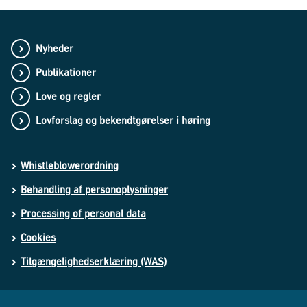
Nyheder
Publikationer
Love og regler
Lovforslag og bekendtgørelser i høring
Whistleblowerordning
Behandling af personoplysninger
Processing of personal data
Cookies
Tilgængelighedserklæring (WAS)