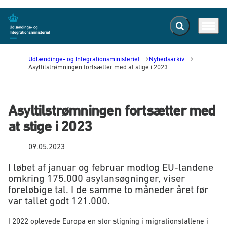
Fold søgefelt ud
Menu
Gå til forsiden
Udlændinge- og Integrationsministeriet
Nyhedsarkiv
Asyltilstrømningen fortsætter med at stige i 2023
Asyltilstrømningen fortsætter med
at stige i 2023
09.05.2023
I løbet af januar og februar modtog EU-landene
omkring 175.000 asylansøgninger, viser
foreløbige tal. I de samme to måneder året før
var tallet godt 121.000.
I 2022 oplevede Europa en stor stigning i migrationstallene i