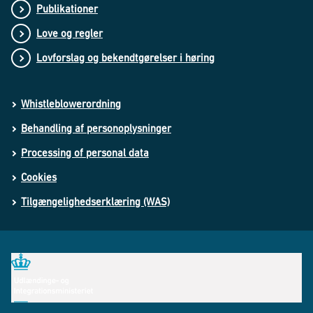
Publikationer
Love og regler
Lovforslag og bekendtgørelser i høring
Whistleblowerordning
Behandling af personoplysninger
Processing of personal data
Cookies
Tilgængelighedserklæring (WAS)