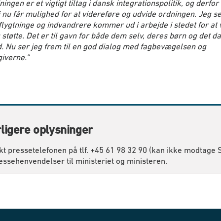
ningen er et vigtigt tiltag i dansk integrationspolitik, og derfo
vi nu får mulighed for at videreføre og udvide ordningen. Jeg s
 flygtninge og indvandrere kommer ud i arbejde i stedet for at
g støtte. Det er til gavn for både dem selv, deres børn og det d
. Nu ser jeg frem til en god dialog med fagbevægelsen og
iverne.”
ligere oplysninger
kt pressetelefonen på tlf. +45 61 98 32 90 (kan ikke modtage
essehenvendelser til ministeriet og ministeren.