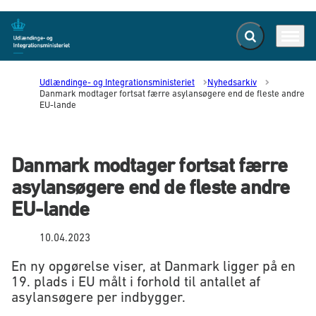
Fold søgefelt ud
Menu
Gå til forsiden
Udlændinge- og Integrationsministeriet
Nyhedsarkiv
Danmark modtager fortsat færre asylansøgere end de fleste andre
EU-lande
Danmark modtager fortsat færre
asylansøgere end de fleste andre
EU-lande
10.04.2023
En ny opgørelse viser, at Danmark ligger på en
19. plads i EU målt i forhold til antallet af
asylansøgere per indbygger.