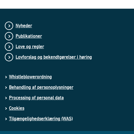
Nyheder
Publikationer
Love og regler
Lovforslag og bekendtgørelser i høring
Whistleblowerordning
Behandling af personoplysninger
Processing of personal data
Cookies
Tilgængelighedserklæring (WAS)