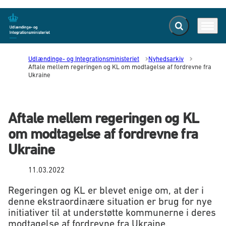
Fold søgefelt ud
Menu
Gå til forsiden
Udlændinge- og Integrationsministeriet
Nyhedsarkiv
Aftale mellem regeringen og KL om modtagelse af fordrevne fra
Ukraine
Aftale mellem regeringen og KL
om modtagelse af fordrevne fra
Ukraine
11.03.2022
Regeringen og KL er blevet enige om, at der i
denne ekstraordinære situation er brug for nye
initiativer til at understøtte kommunerne i deres
modtagelse af fordrevne fra Ukraine.