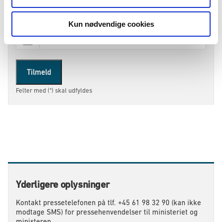
direkte i din indbakke, så snart de er udgivet.
Kun nødvendige cookies
E-Mail
*
Tilmeld
Felter med (*) skal udfyldes
Yderligere oplysninger
Kontakt pressetelefonen på tlf. +45 61 98 32 90 (kan ikke
modtage SMS) for pressehenvendelser til ministeriet og
ministeren.