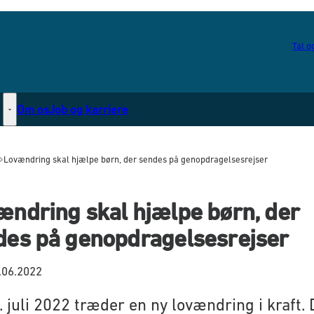
Tal og
Om os
Job og karriere
Statsborgerskab - Flere links
Lovændring skal hjælpe børn, der sendes på genopdragelsesrejser
ændring skal hjælpe børn, der
des på genopdragelsesrejser
.06.2022
. juli 2022 træder en ny lovændring i kraft.