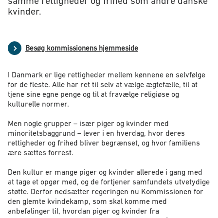
samme rettigheder og frihed som andre danske
kvinder.
Besøg kommissionens hjemmeside
I Danmark er lige rettigheder mellem kønnene en selvfølge
for de fleste. Alle har ret til selv at vælge ægtefælle, til at
tjene sine egne penge og til at fravælge religiøse og
kulturelle normer.
Men nogle grupper – især piger og kvinder med
minoritetsbaggrund – lever i en hverdag, hvor deres
rettigheder og frihed bliver begrænset, og hvor familiens
ære sættes forrest.
Den kultur er mange piger og kvinder allerede i gang med
at tage et opgør med, og de fortjener samfundets utvetydige
støtte. Derfor nedsætter regeringen nu Kommissionen for
den glemte kvindekamp, som skal komme med
anbefalinger til, hvordan piger og kvinder fra