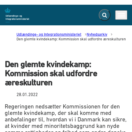
Fold søgefelt ud
Menu
Gå til forsiden
Udlændinge- og Integrationsministeriet
Nyhedsarkiv
Den glemte kvindekamp: Kommission skal udfordre æreskulturen
Den glemte kvindekamp:
Kommission skal udfordre
æreskulturen
28.01.2022
Regeringen nedsætter Kommissionen for den
glemte kvindekamp, der skal komme med
anbefalinger til, hvordan vi i Danmark kan sikre,
at kvinder med minoritetsbaggrund kan nyde