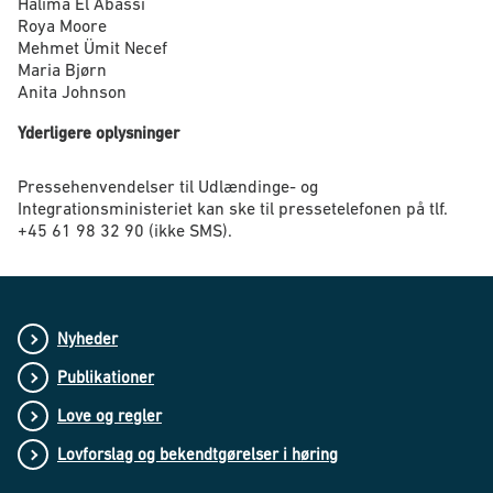
Halima El Abassi
Roya Moore
Mehmet Ümit Necef
Maria Bjørn
Anita Johnson
Yderligere oplysninger
Pressehenvendelser til Udlændinge- og
Integrationsministeriet kan ske til pressetelefonen på tlf.
+45 61 98 32 90 (ikke SMS).
Nyheder
Publikationer
Love og regler
Lovforslag og bekendtgørelser i høring