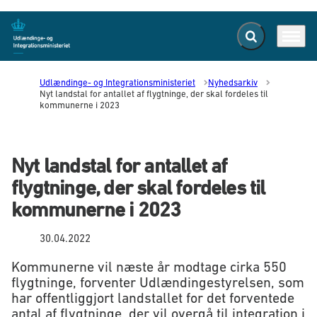
Fold søgefelt ud
Menu
Gå til forsiden
Udlændinge- og Integrationsministeriet
Nyhedsarkiv
Nyt landstal for antallet af flygtninge, der skal fordeles til
kommunerne i 2023
Nyt landstal for antallet af
flygtninge, der skal fordeles til
kommunerne i 2023
30.04.2022
Kommunerne vil næste år modtage cirka 550
flygtninge, forventer Udlændingestyrelsen, som
har offentliggjort landstallet for det forventede
antal af flygtninge, der vil overgå til integration i