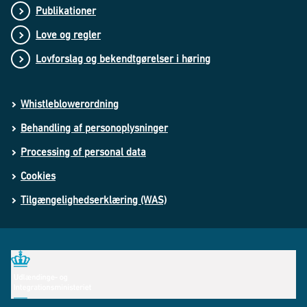
Publikationer
Love og regler
Lovforslag og bekendtgørelser i høring
Whistleblowerordning
Behandling af personoplysninger
Processing of personal data
Cookies
Tilgængelighedserklæring (WAS)