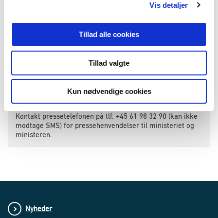
Vis detaljer
Felter med (*) skal udfyldes
Tillad alle cookies
Tillad valgte
Kun nødvendige cookies
Yderligere oplysninger
Kontakt pressetelefonen på tlf. +45 61 98 32 90 (kan ikke
modtage SMS) for pressehenvendelser til ministeriet og
ministeren.
Nyheder