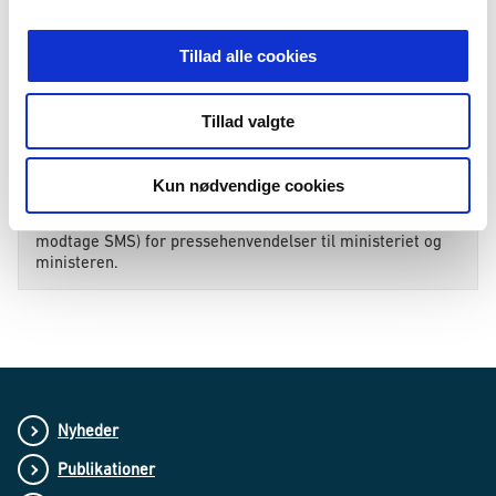
Tillad alle cookies
Tillad valgte
Yderligere oplysninger
Kun nødvendige cookies
Kontakt pressetelefonen på tlf. +45 61 98 32 90 (kan ikke
modtage SMS) for pressehenvendelser til ministeriet og
ministeren.
Nyheder
Publikationer