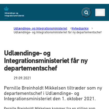
Fold søgefelt ud
Menu
Gå til forsiden
Udlændinge- og Integrationsministeriet
Nyhedsarkiv
Udlændinge- og Integrationsministeriet får ny departementschef
Udlændinge- og
Integrationsministeriet får ny
departementschef
29.09.2021
Pernille Breinholdt Mikkelsen tiltræder som ny
departementschef i Udlændinge- og
Integrationsministeriet den 1. oktober 2021.
Pernille Breinholdt Mikkelsen kommer fra en stilling som