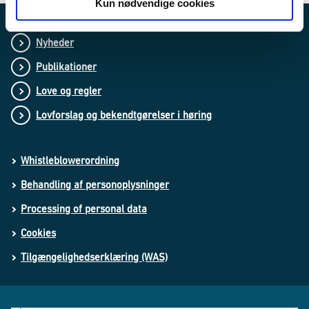
Kun nødvendige cookies
Nyheder
Publikationer
Love og regler
Lovforslag og bekendtgørelser i høring
Whistleblowerordning
Behandling af personoplysninger
Processing of personal data
Cookies
Tilgængelighedserklæring (WAS)