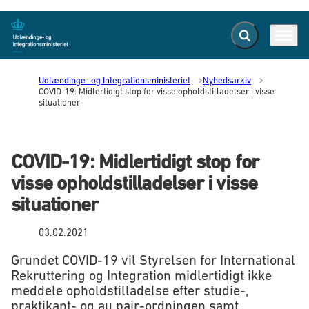
Fold søgefelt ud
Menu
Gå til forsiden
Udlændinge- og Integrationsministeriet
Nyhedsarkiv
COVID-19: Midlertidigt stop for visse opholdstilladelser i visse
situationer
COVID-19: Midlertidigt stop for
visse opholdstilladelser i visse
situationer
03.02.2021
Grundet COVID-19 vil Styrelsen for International
Rekruttering og Integration midlertidigt ikke
meddele opholdstilladelse efter studie-,
praktikant- og au pair-ordningen samt