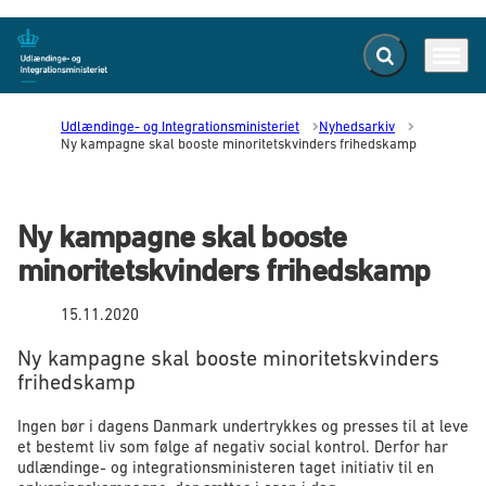
Fold søgefelt ud
Menu
Gå til forsiden
Udlændinge- og Integrationsministeriet
Nyhedsarkiv
Ny kampagne skal booste minoritetskvinders frihedskamp
Ny kampagne skal booste
minoritetskvinders frihedskamp
15.11.2020
Ny kampagne skal booste minoritetskvinders
frihedskamp
Ingen bør i dagens Danmark undertrykkes og presses til at leve
et bestemt liv som følge af negativ social kontrol. Derfor har
udlændinge- og integrationsministeren taget initiativ til en