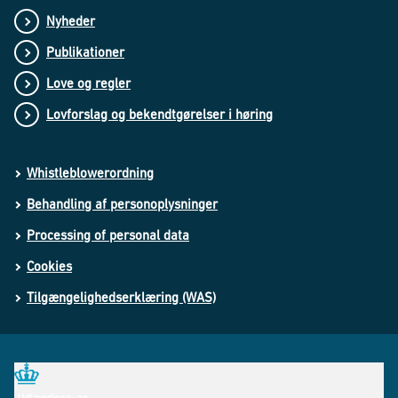
Nyheder
Publikationer
Love og regler
Lovforslag og bekendtgørelser i høring
Whistleblowerordning
Behandling af personoplysninger
Processing of personal data
Cookies
Tilgængelighedserklæring (WAS)