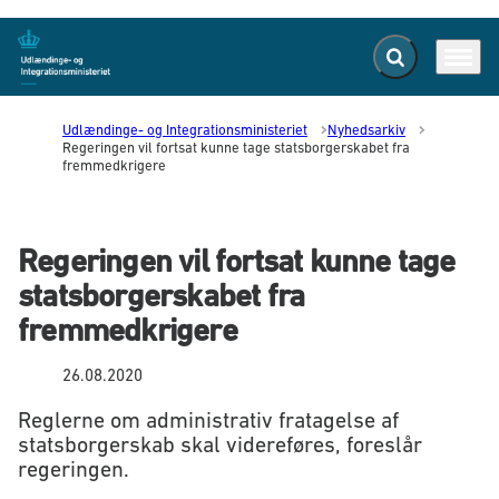
Fold søgefelt ud
Menu
Gå til forsiden
Udlændinge- og Integrationsministeriet
Nyhedsarkiv
Regeringen vil fortsat kunne tage statsborgerskabet fra
fremmedkrigere
Regeringen vil fortsat kunne tage
statsborgerskabet fra
fremmedkrigere
26.08.2020
Reglerne om administrativ fratagelse af
statsborgerskab skal videreføres, foreslår
regeringen.