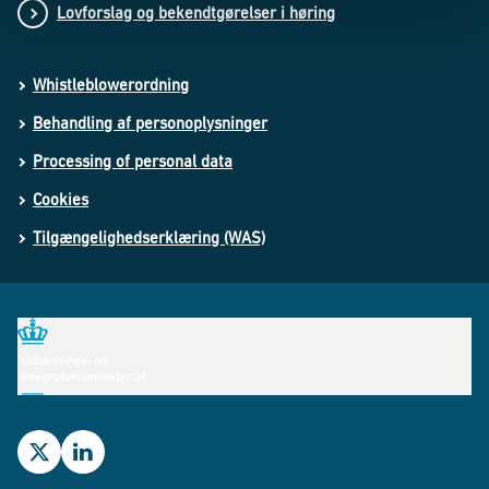
Lovforslag og bekendtgørelser i høring
Whistleblowerordning
Behandling af personoplysninger
Processing of personal data
Cookies
Tilgængelighedserklæring (WAS)
Udlændinge- og Integrationsministeriets Twitterprofil
Udlændinge- og Integrationsministeriets LinkedIn