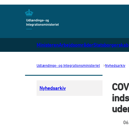
Gå til forsiden
Ministeren
Arbejdsområder
Statsborgerskab
Udlændinge- og Integrationsministeriet
Nyhedsarkiv
COV
Nyhedsarkiv
inds
uden
06