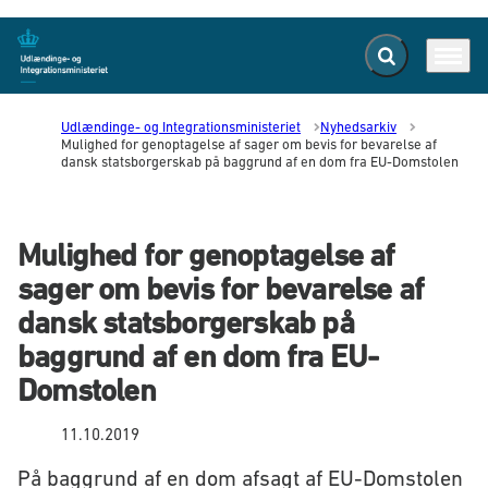
Fold søgefelt ud
Menu
Gå til forsiden
Udlændinge- og Integrationsministeriet
Nyhedsarkiv
Mulighed for genoptagelse af sager om bevis for bevarelse af
dansk statsborgerskab på baggrund af en dom fra EU-Domstolen
Mulighed for genoptagelse af
sager om bevis for bevarelse af
dansk statsborgerskab på
baggrund af en dom fra EU-
Domstolen
11.10.2019
På baggrund af en dom afsagt af EU-Domstolen