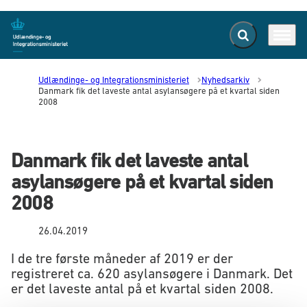
Fold søgefelt ud
Menu
Gå til forsiden
Udlændinge- og Integrationsministeriet
Nyhedsarkiv
Danmark fik det laveste antal asylansøgere på et kvartal siden
2008
Danmark fik det laveste antal
asylansøgere på et kvartal siden
2008
26.04.2019
I de tre første måneder af 2019 er der
registreret ca. 620 asylansøgere i Danmark. Det
er det laveste antal på et kvartal siden 2008.