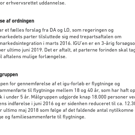
or erhvervsrettet uddannelse.
se af ordningen
ar et fælles forslag fra DA og LO, som regeringen og
arkedets parter tilsluttede sig med trepartsaftalen om
arkedsintegration i marts 2016. IGU’en er en 3-årig forsøgs
er ultimo juni 2019. Det er aftalt, at parterne forinden skal ta
 til aftalens mulige forlængelse.
gruppen
en for gennemførelse af et igu-forløb er flygtninge og
ammenførte til flygtninge mellem 18 og 40 år, som har haft op
 i under 5 år. Målgruppen udgjorde knap 18.000 personer ve
ns indførelse i juni 2016 og er sidenhen reduceret til ca. 12.3
 ultimo maj 2018 som følge af det faldende antal nytilkomne
ge og familiesammenførte til flygtninge.