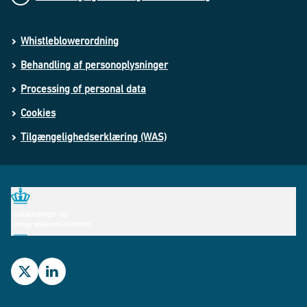
Whistleblowerordning
Behandling af personoplysninger
Processing of personal data
Cookies
Tilgængelighedserklæring (WAS)
Udlændinge- og Integrationsministeriets Twitterprofil
Udlændinge- og Integrationsministeriets LinkedIn