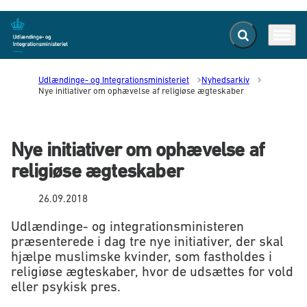
Fold søgefelt ud
Menu
Gå til forsiden
Udlændinge- og Integrationsministeriet
Nyhedsarkiv
Nye initiativer om ophævelse af religiøse ægteskaber
Nye initiativer om ophævelse af
religiøse ægteskaber
26.09.2018
Udlændinge- og integrationsministeren
præsenterede i dag tre nye initiativer, der skal
hjælpe muslimske kvinder, som fastholdes i
religiøse ægteskaber, hvor de udsættes for vold
eller psykisk pres.