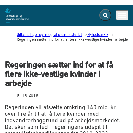
Fold søgefelt ud
Menu
Gå til forsiden
Udlændinge- og Integrationsministeriet
Nyhedsarkiv
Regeringen sætter ind for at få flere ikke-vestlige kvinder i arbejde
Regeringen sætter ind for at få
flere ikke-vestlige kvinder i
arbejde
01.10.2018
Regeringen vil afsætte omkring 140 mio. kr.
over fire år til at få flere kvinder med
indvandrerbaggrund ud på arbejdsmarkedet.
Det sker som led i regeringens udspil til