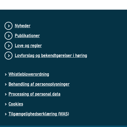
Nyheder
Publikationer
Love og regler
Lovforslag og bekendtgørelser i høring
Whistleblowerordning
Behandling af personoplysninger
Processing of personal data
Cookies
Tilgængelighedserklæring (WAS)