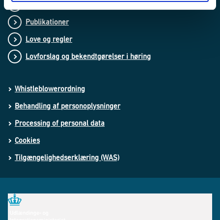
Nyheder
Publikationer
Love og regler
Lovforslag og bekendtgørelser i høring
Whistleblowerordning
Behandling af personoplysninger
Processing of personal data
Cookies
Tilgængelighedserklæring (WAS)