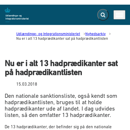
Fold søgefelt ud
Menu
Gå til forsiden
Udlændinge- og Integrationsministeriet
Nyhedsarkiv
Nu er i alt 13 hadprædikanter sat på hadprædikantlisten
Nu er i alt 13 hadprædikanter sat
på hadprædikantlisten
15.03.2018
Den nationale sanktionsliste, også kendt som
hadprædikantlisten, bruges til at holde
hadprædikanter ude af landet. I dag udvides
listen, så den omfatter 13 hadprædikanter.
De 13 hadprædikanter, der befinder sig på den nationale