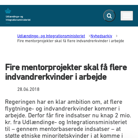
Fold søgefelt ud
Menu
Gå til forsiden
Udlændinge- og Integrationsministeriet
Nyhedsarkiv
Fire mentorprojekter skal få flere indvandrerkvinder i arbejde
Fire mentorprojekter skal få flere
indvandrerkvinder i arbejde
28.06.2018
Regeringen har en klar ambition om, at flere
flygtninge- og indvandrerkvinder kommer i
arbejde. Derfor får fire indsatser nu knap 2 mio.
kr. fra Udlændinge- og Integrationsministeriet
til – gennem mentorbaserede indsatser – at
støtte etniske minoritetskvinder i at komme i