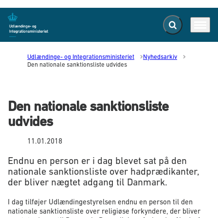
Fold søgefelt ud
Menu
Gå til forsiden
Udlændinge- og Integrationsministeriet
Nyhedsarkiv
Den nationale sanktionsliste udvides
Den nationale sanktionsliste
udvides
11.01.2018
Endnu en person er i dag blevet sat på den
nationale sanktionsliste over hadprædikanter,
der bliver nægtet adgang til Danmark.
I dag tilføjer Udlændingestyrelsen endnu en person til den
nationale sanktionsliste over religiøse forkyndere, der bliver