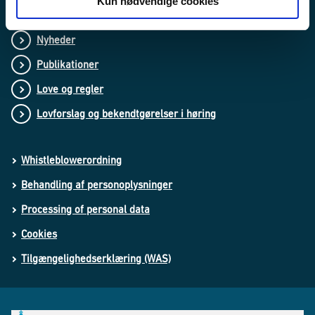
Kun nødvendige cookies
Nyheder
Publikationer
Love og regler
Lovforslag og bekendtgørelser i høring
Whistleblowerordning
Behandling af personoplysninger
Processing of personal data
Cookies
Tilgængelighedserklæring (WAS)