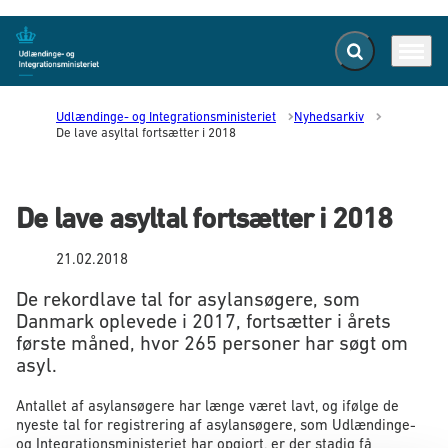
Fold søgefelt ud
Menu
Gå til forsiden
Udlændinge- og Integrationsministeriet
Nyhedsarkiv
De lave asyltal fortsætter i 2018
De lave asyltal fortsætter i 2018
21.02.2018
De rekordlave tal for asylansøgere, som
Danmark oplevede i 2017, fortsætter i årets
første måned, hvor 265 personer har søgt om
asyl.
Antallet af asylansøgere har længe været lavt, og ifølge de
nyeste tal for registrering af asylansøgere, som Udlændinge-
og Integrationsministeriet har opgjort, er der stadig få