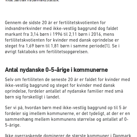
Gennem de sidste 20 år er fertilitetskvotienten for
indvandrerkvinder med ikke-vestlig baggrund dog faldet
markant fra 3,14 børn i 1996 til 2,11 børn i 2016, mens
fertilitetskvotienten for kvinder med dansk oprindelse er
steget fra 1,69 børn til 1,81 børn i samme periode[1]. Se i
øvrigt faktaboks om fertilitetsopgørelsen.
Antal nydanske 0-5-årige i kommunerne
Selv om fertiliteten de seneste 20 år er faldet for kvinder med
ikke-vestlig baggrund og steget for kvinder med dansk
oprindelse, fordeler antallet af nydanske familier med små
børn sig forskelligt i landet.
Ser vi på, hvordan børn med ikke-vestlig baggrund op til 5 år
fordeler sig imellem kommunerne, er det tydeligt, at der er en
sammenhæng mellem kommunens størrelse og antallet af 0-
5-årige.
Ikke overraskende dominerer de største kommuner i Danmark