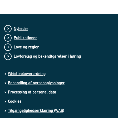
Nyheder
Publikationer
Love og regler
Lovforslag og bekendtgørelser i høring
Whistleblowerordning
Behandling af personoplysninger
Processing of personal data
Cookies
Tilgængelighedserklæring (WAS)