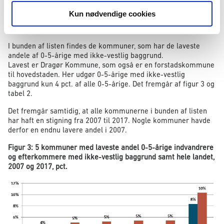
antallet af 0-5-årige med dansk oprindelse er steget endnu
Kun nødvendige cookies
mere i Rødovre end antallet af 0-5-årige med ikke-vestlig
baggrund.
I bunden af listen findes de kommuner, som har de laveste
andele af 0-5-årige med ikke-vestlig baggrund.
Lavest er Dragør Kommune, som også er en forstadskommune
til hovedstaden. Her udgør 0-5-årige med ikke-vestlig
baggrund kun 4 pct. af alle 0-5-årige. Det fremgår af figur 3 og
tabel 2.
Det fremgår samtidig, at alle kommunerne i bunden af listen
har haft en stigning fra 2007 til 2017. Nogle kommuner havde
derfor en endnu lavere andel i 2007.
Figur 3: 5 kommuner med laveste andel 0-5-årige indvandrere
og efterkommere med ikke-vestlig baggrund samt hele landet,
2007 og 2017, pct.