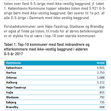
listen over flest 0-5-årige med ikke-vestlig baggrund, jf. tabel
1. Københavns Kommune topper således listen med 5.921 0-5-
årige børn med ikke-vestlig baggrund. Det svarer til 16 pct. af
alle 0-5-årige i Danmark med ikke-vestlig baggrund.
Forstadskommuner, som Høje-Taastrup, Gladsaxe og Brøndby,
er også at finde på listen, til trods for at deres befolkningstal
er et stykke fra at være i top-10 over største kommuner.
Tabel 1: Top-10 kommuner med flest indvandrere og
efterkommere med ikke-vestlig baggrund i alderen
0-5 år 2017