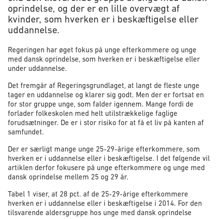
oprindelse, og der er en lille overvægt af
kvinder, som hverken er i beskæftigelse eller
uddannelse.
Regeringen har øget fokus på unge efterkommere og unge
med dansk oprindelse, som hverken er i beskæftigelse eller
under uddannelse.
Det fremgår af Regeringsgrundlaget, at langt de fleste unge
tager en uddannelse og klarer sig godt. Men der er fortsat en
for stor gruppe unge, som falder igennem. Mange fordi de
forlader folkeskolen med helt utilstrækkelige faglige
forudsætninger. De er i stor risiko for at få et liv på kanten af
samfundet.
Der er særligt mange unge 25-29-årige efterkommere, som
hverken er i uddannelse eller i beskæftigelse. I det følgende vil
artiklen derfor fokusere på unge efterkommere og unge med
dansk oprindelse mellem 25 og 29 år.
Tabel 1 viser, at 28 pct. af de 25-29-årige efterkommere
hverken er i uddannelse eller i beskæftigelse i 2014. For den
tilsvarende aldersgruppe hos unge med dansk oprindelse