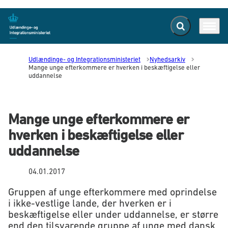
Fold søgefelt ud
Menu
Gå til forsiden
Udlændinge- og Integrationsministeriet
Nyhedsarkiv
Mange unge efterkommere er hverken i beskæftigelse eller
uddannelse
Mange unge efterkommere er
hverken i beskæftigelse eller
uddannelse
04.01.2017
Gruppen af unge efterkommere med oprindelse
i ikke-vestlige lande, der hverken er i
beskæftigelse eller under uddannelse, er større
end den tilsvarende gruppe af unge med dansk