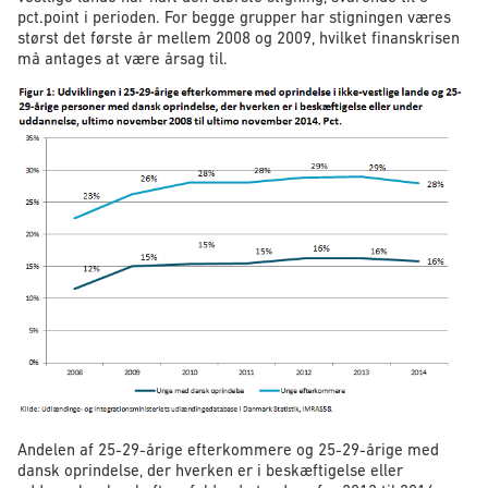
pct.point i perioden. For begge grupper har stigningen væres
størst det første år mellem 2008 og 2009, hvilket finanskrisen
må antages at være årsag til.
Andelen af 25-29-årige efterkommere og 25-29-årige med
dansk oprindelse, der hverken er i beskæftigelse eller