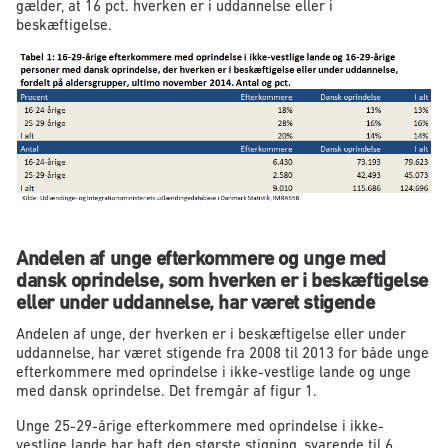
gælder, at 16 pct. hverken er i uddannelse eller i
beskæftigelse.
Andelen af unge efterkommere og unge med
dansk oprindelse, som hverken er i beskæftigelse
eller under uddannelse, har været stigende
Andelen af unge, der hverken er i beskæftigelse eller under
uddannelse, har været stigende fra 2008 til 2013 for både unge
efterkommere med oprindelse i ikke-vestlige lande og unge
med dansk oprindelse. Det fremgår af figur 1.
Unge 25-29-årige efterkommere med oprindelse i ikke-
vestlige lande har haft den største stigning, svarende til 6