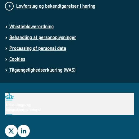
Lovforslag og bekendtgørelser i høring
Whistleblowerordning
Behandling af personoplysninger
Processing of personal data
Cookies
Tilgængelighedserklæring (WAS)
Udlændinge- og Integrationsministeriets Twitterprofil
Udlændinge- og Integrationsministeriets LinkedIn