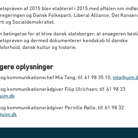
etsprøven af 2015 blev etableret i 2015 med aftalen om indfø
egeringen og Dansk Folkeparti, Liberal Alliance, Det Konser
ti og Socialdemokratiet.
n betingelse for at blive dansk statsborger, at ansøgeren best
retsprøven og dermed dokumenterer kendskab til danske
forhold, dansk kultur og historie.
igere oplysninger
og kommunikationschef Mia Tang, tlf. 61 98 35 10,
mta@uim.
og kommunikationsrådgiver Filip Ulrichsen, tlf. 61 98 33
uim.dk
og kommunikationsrådgiver Pernille Rølle, tlf. 61 98 32
@uim.dk