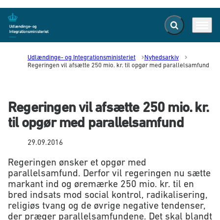
Fold søgefelt ud
Menu
Gå til forsiden
Udlændinge- og Integrationsministeriet
Nyhedsarkiv
Regeringen vil afsætte 250 mio. kr. til opgør med parallelsamfund
Regeringen vil afsætte 250 mio. kr.
til opgør med parallelsamfund
29.09.2016
Regeringen ønsker et opgør med
parallelsamfund. Derfor vil regeringen nu sætte
markant ind og øremærke 250 mio. kr. til en
bred indsats mod social kontrol, radikalisering,
religiøs tvang og de øvrige negative tendenser,
der præger parallelsamfundene. Det skal blandt