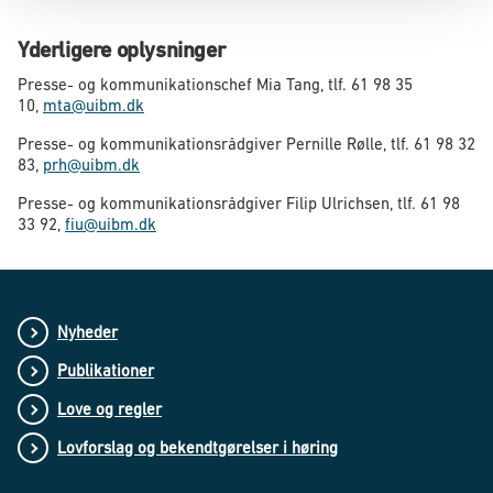
Yderligere oplysninger
Presse- og kommunikationschef Mia Tang, tlf. 61 98 35
10,
mta@uibm.dk
Presse- og kommunikationsrådgiver Pernille Rølle, tlf. 61 98 32
83,
prh@uibm.dk
Presse- og kommunikationsrådgiver Filip Ulrichsen, tlf. 61 98
33 92,
fiu@uibm.dk
Nyheder
Publikationer
Love og regler
Lovforslag og bekendtgørelser i høring