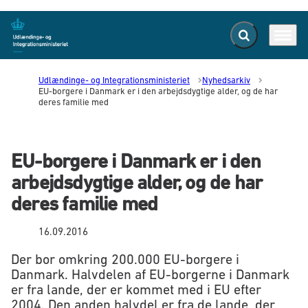
Fold søgefelt ud
Menu
Gå til forsiden
Udlændinge- og Integrationsministeriet
Nyhedsarkiv
EU-borgere i Danmark er i den arbejdsdygtige alder, og de har
deres familie med
EU-borgere i Danmark er i den
arbejdsdygtige alder, og de har
deres familie med
16.09.2016
Der bor omkring 200.000 EU-borgere i
Danmark. Halvdelen af EU-borgerne i Danmark
er fra lande, der er kommet med i EU efter
2004. Den anden halvdel er fra de lande, der