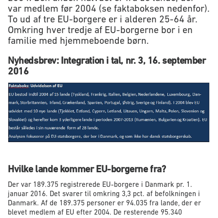
var medlem før 2004 (se faktaboksen nedenfor).
To ud af tre EU-borgere er i alderen 25-64 år.
Omkring hver tredje af EU-borgerne bor i en
familie med hjemmeboende børn.
Nyhedsbrev: Integration i tal, nr. 3, 16. september
2016
Hvilke lande kommer EU-borgerne fra?
Der var 189.375 registrerede EU-borgere i Danmark pr. 1.
januar 2016. Det svarer til omkring 3,3 pct. af befolkningen i
Danmark. Af de 189.375 personer er 94.035 fra lande, der er
blevet medlem af EU efter 2004. De resterende 95.340