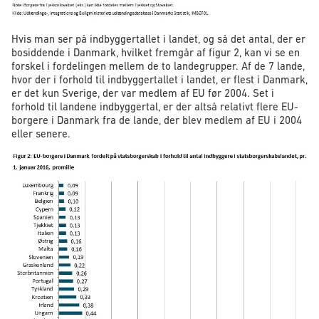
Hvis man ser på indbyggertallet i landet, og så det antal, der er
bosiddende i Danmark, hvilket fremgår af figur 2, kan vi se en
forskel i fordelingen mellem de to landegrupper. Af de 7 lande,
hvor der i forhold til indbyggertallet i landet, er flest i Danmark,
er det kun Sverige, der var medlem af EU før 2004. Set i
forhold til landene indbyggertal, er der altså relativt flere EU-
borgere i Danmark fra de lande, der blev medlem af EU i 2004
eller senere.